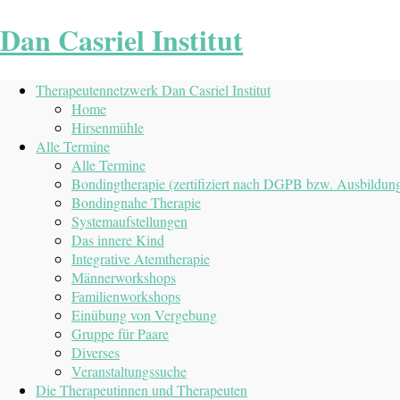
Dan Casriel Institut
Therapeutennetzwerk Dan Casriel Institut
Home
Hirsenmühle
Alle Termine
Alle Termine
Bondingtherapie (zertifiziert nach DGPB bzw. Ausbild
Bondingnahe Therapie
Systemaufstellungen
Das innere Kind
Integrative Atemtherapie
Männerworkshops
Familienworkshops
Einübung von Vergebung
Gruppe für Paare
Diverses
Veranstaltungssuche
Die Therapeutinnen und Therapeuten