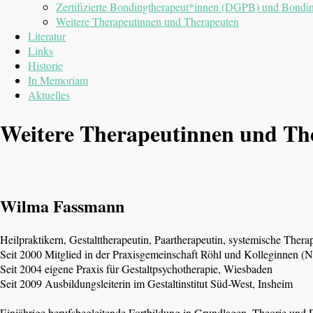
Zertifizierte Bondingtherapeut*innen (DGPB) und Bondi
Weitere Therapeutinnen und Therapeuten
Literatur
Links
Historie
In Memoriam
Aktuelles
Weitere Therapeutinnen und Th
Wilma Fassmann
Heilpraktikern, Gestalttherapeutin, Paartherapeutin, systemische Thera
Seit 2000 Mitglied in der Praxisgemeinschaft Röhl und Kolleginnen (
Seit 2004 eigene Praxis für Gestaltpsychotherapie, Wiesbaden
Seit 2009 Ausbildungsleiterin im Gestaltinstitut Süd-West, Insheim
Einjährige berufsbegleitende Fortbildung in Grundlagen, Theorie und