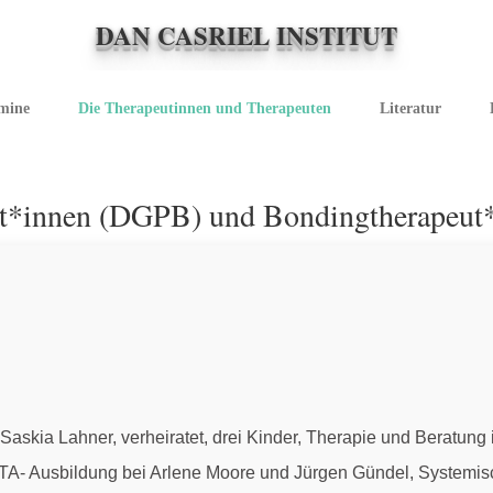
DAN CASRIEL INSTITUT
rmine
Die Therapeutinnen und Therapeuten
Literatur
eut*innen (DGPB) und Bondingtherapeu
. Saskia Lahner, verheiratet, drei Kinder, Therapie und Beratung
n, TA- Ausbildung bei Arlene Moore und Jürgen Gündel, Systemi