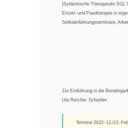
(Systemische Therapeutin SG). Se
Einzel- und Paartherapie in eig
Selbsterfahrungsseminare, Arbei
Zur Einführung in die Bondingar
Ute Reichle- Schedler.
Termine 2022: 12./13. Feb