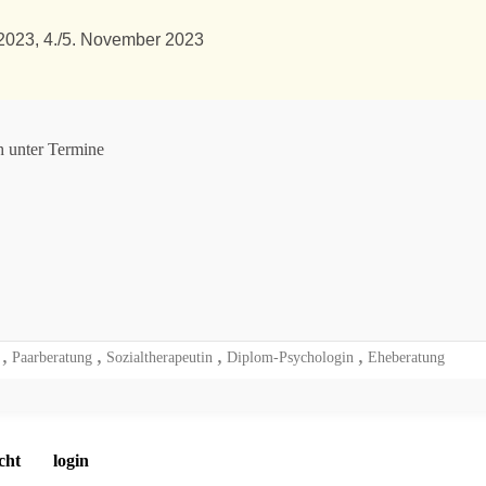
 2023, 4./5. November 2023
ch unter Termine
g
Paarberatung
Sozialtherapeutin
Diplom-Psychologin
Eheberatung
cht
login