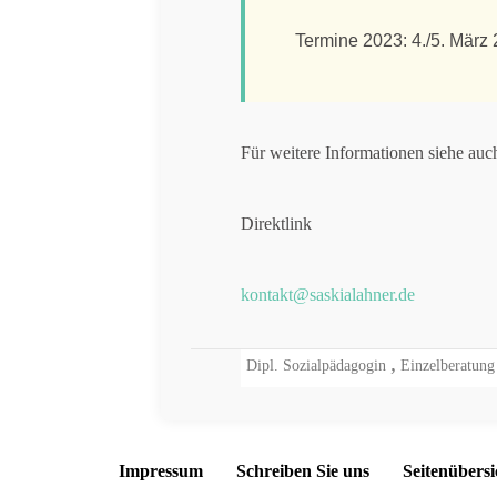
Termine 2023: 4./5. März
Für weitere Informationen siehe au
Direktlink
kontakt@saskialahner.de
Dipl. Sozialpädagogin
Einzelberatun
Impressum
Schreiben Sie uns
Seitenübersi