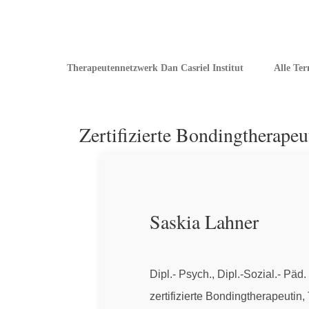
Therapeutennetzwerk Dan Casriel Institut
Alle Te
Zertifizierte Bondingtherap
Saskia Lahner
Dipl.- Psych., Dipl.-Sozial.- Päd
zertifizierte Bondingtherapeuti