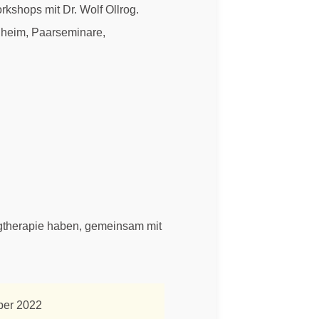
rkshops mit Dr. Wolf Ollrog.
nheim, Paarseminare,
ngtherapie haben, gemeinsam mit
mber 2022