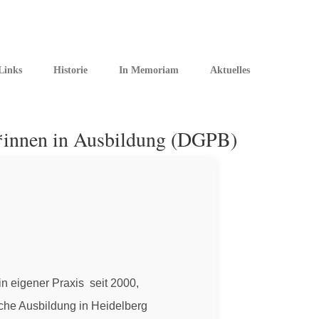
Links
Historie
In Memoriam
Aktuelles
t*innen in Ausbildung (DGPB)
 in eigener Praxis seit 2000,
sche Ausbildung in Heidelberg