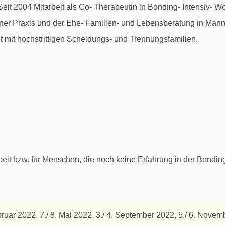
it 2004 Mitarbeit als Co- Therapeutin in Bonding- Intensiv- Wo
ener Praxis und der Ehe- Familien- und Lebensberatung in Man
t mit hochstrittigen Scheidungs- und Trennungsfamilien.
beit bzw. für Menschen, die noch keine Erfahrung in der Bondi
ruar 2022, 7./ 8. Mai 2022, 3./ 4. September 2022, 5./ 6. Nove